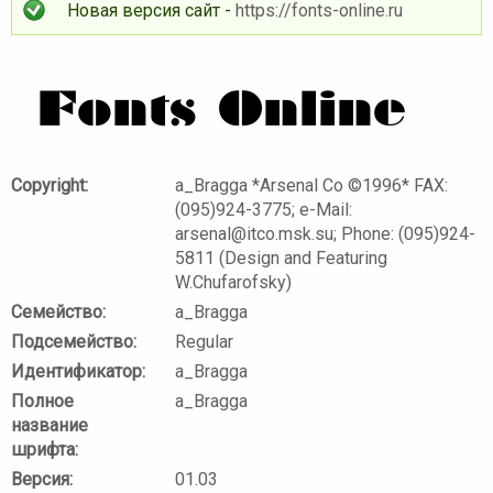
Новая версия сайт -
https://fonts-online.ru
Copyright:
a_Bragga *Arsenal Co ©1996* FAX:
(095)924-3775; e-Mail:
arsenal@itco.msk.su; Phone: (095)924-
5811 (Design and Featuring
W.Chufarofsky)
Семейство:
a_Bragga
Подсемейство:
Regular
Идентификатор:
a_Bragga
Полное
a_Bragga
название
шрифта:
Версия:
01.03