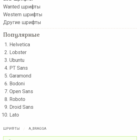
Wanted шрифты
Western шрифты
Другие шрифты
Популярные
Helvetica
Lobster
Ubuntu
PT Sans
Garamond
Bodoni
Open Sans
Roboto
Droid Sans
Lato
ШРИФТЫ
A_BRAGGA