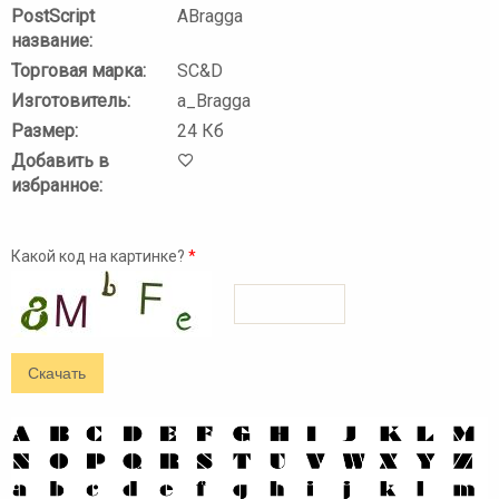
PostScript
ABragga
название:
Торговая марка:
SC&D
Изготовитель:
a_Bragga
Размер:
24 Кб
Добавить в
избранное:
Какой код на картинке?
*