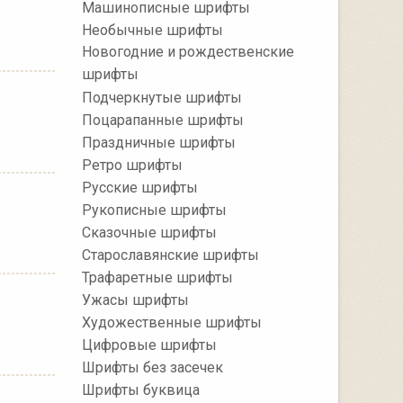
Машинописные шрифты
Необычные шрифты
Новогодние и рождественские
шрифты
Подчеркнутые шрифты
Поцарапанные шрифты
Праздничные шрифты
Ретро шрифты
Русские шрифты
Рукописные шрифты
Сказочные шрифты
Старославянские шрифты
Трафаретные шрифты
Ужасы шрифты
Художественные шрифты
Цифровые шрифты
Шрифты без засечек
Шрифты буквица