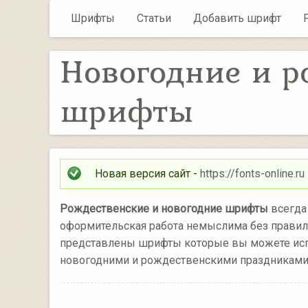
Шрифты
Статьи
Добавить шрифт
Новогодние и р
шрифты
Новая версия сайт -
https://fonts-online.ru
Рождественские и новогодние шрифты
всегда
оформительская работа немыслима без правиль
представлены шрифты которые вы можете испо
новогодними и рождественскими праздниками