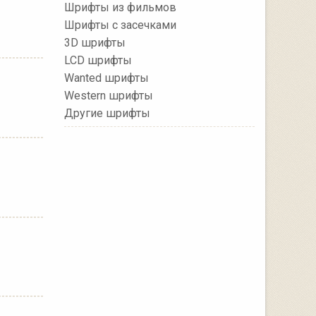
Шрифты из фильмов
Шрифты с засечками
3D шрифты
LCD шрифты
Wanted шрифты
Western шрифты
Другие шрифты