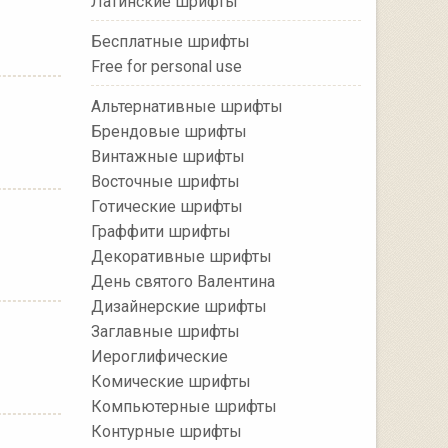
Латинские шрифты
Бесплатные шрифты
Free for personal use
Альтернативные шрифты
Брендовые шрифты
Винтажные шрифты
Восточные шрифты
Готические шрифты
Граффити шрифты
Декоративные шрифты
День святого Валентина
Дизайнерские шрифты
Заглавные шрифты
Иероглифические
Комические шрифты
Компьютерные шрифты
Контурные шрифты