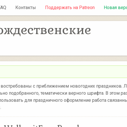
FAQ
Контакты
Поддержать на Patreon
Новая вер
ождественские
 востребованы с приближением новогодних праздников. 
но подобранного, тематически верного шрифта. В этом ра
льзовать для праздничного оформление работа связанны
.