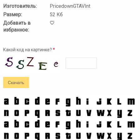
Изготовитель:
PricedownGTAVInt
Размер:
52 Кб
Добавить в
избранное:
Какой код на картинке?
*