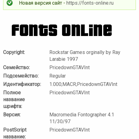
Новая версия сайт -
https://fonts-online.ru
Copyright:
Rockstar Games orginally by Ray
Larabie 1997
Семейство:
PricedownGTAVInt
Подсемейство:
Regular
Идентификатор:
1.000;MACR;PricedownGTAVInt
Полное
PricedownGTAVInt
название
шрифта:
Версия:
Macromedia Fontographer 4.1
11/30/97
PostScript
PricedownGTAVInt
название: