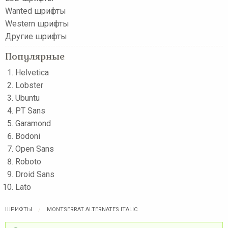
Wanted шрифты
Western шрифты
Другие шрифты
Популярные
Helvetica
Lobster
Ubuntu
PT Sans
Garamond
Bodoni
Open Sans
Roboto
Droid Sans
Lato
ШРИФТЫ
MONTSERRAT ALTERNATES ITALIC