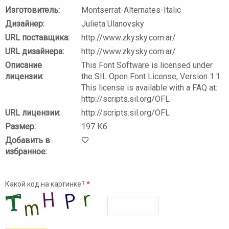
Изготовитель:
Montserrat-Alternates-Italic
Дизайнер:
Julieta Ulanovsky
URL поставщика:
http://www.zkysky.com.ar/
URL дизайнера:
http://www.zkysky.com.ar/
Описание
This Font Software is licensed under
лицензии:
the SIL Open Font License, Version 1.1.
This license is available with a FAQ at:
http://scripts.sil.org/OFL
URL лицензии:
http://scripts.sil.org/OFL
Размер:
197 Кб
Добавить в
избранное:
Какой код на картинке?
*