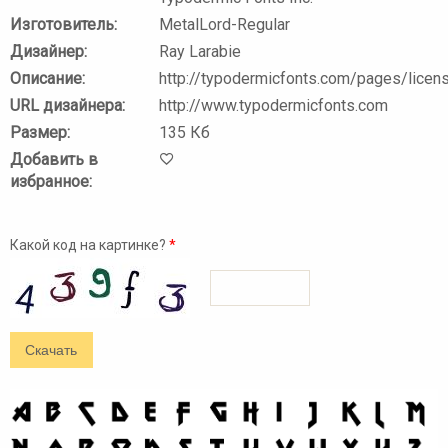
Изготовитель:
MetalLord-Regular
Дизайнер:
Ray Larabie
Описание:
http://typodermicfonts.com/pages/licen
URL дизайнера:
http://www.typodermicfonts.com
Размер:
135 Кб
Добавить в
избранное:
Какой код на картинке?
*