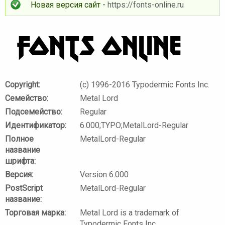
Новая версия сайт -
https://fonts-online.ru
Copyright:
(c) 1996-2016 Typodermic Fonts Inc.
Семейство:
Metal Lord
Подсемейство:
Regular
Идентификатор:
6.000;TYPO;MetalLord-Regular
Полное
MetalLord-Regular
название
шрифта:
Версия:
Version 6.000
PostScript
MetalLord-Regular
название:
Торговая марка:
Metal Lord is a trademark of
Typodermic Fonts Inc.