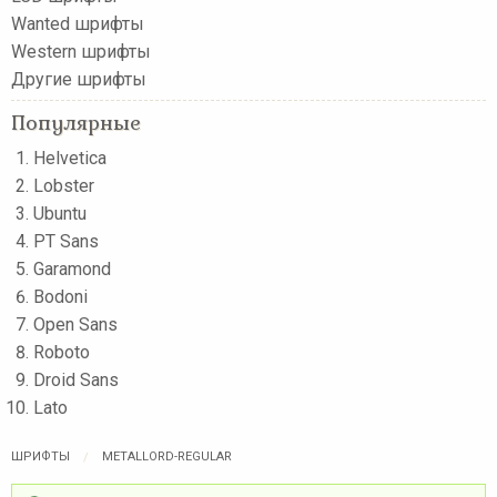
Wanted шрифты
Western шрифты
Другие шрифты
Популярные
Helvetica
Lobster
Ubuntu
PT Sans
Garamond
Bodoni
Open Sans
Roboto
Droid Sans
Lato
ШРИФТЫ
METALLORD-REGULAR