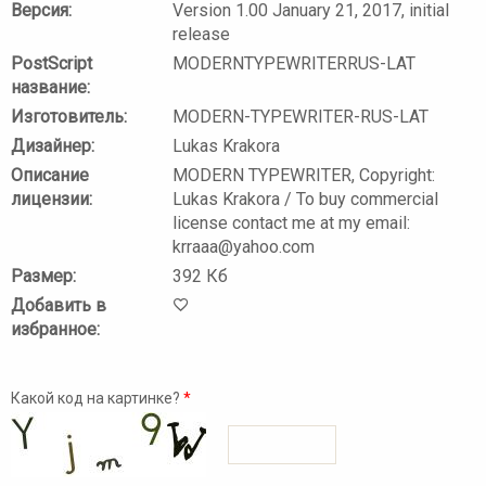
Версия:
Version 1.00 January 21, 2017, initial
release
PostScript
MODERNTYPEWRITERRUS-LAT
название:
Изготовитель:
MODERN-TYPEWRITER-RUS-LAT
Дизайнер:
Lukas Krakora
Описание
MODERN TYPEWRITER, Copyright:
лицензии:
Lukas Krakora / To buy commercial
license contact me at my email:
krraaa@yahoo.com
Размер:
392 Кб
Добавить в
избранное:
Какой код на картинке?
*