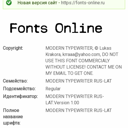
Новая версия сайт -
https://fonts-online.ru
Copyright:
MODERN TYPEWRITER, © Lukas
Krakora, krraaa@yahoo.com, DO NOT
USE THIS FONT COMMERCIALY
WITHOUT LICENSE! CONTACT ME ON
MY EMAIL TO GET ONE.
Семейство:
MODERN TYPEWRITER RUS-LAT
Подсемейство:
Regular
Идентификатор:
MODERN TYPEWRITER RUS-
LAT:Version 1.00
Полное
MODERN TYPEWRITER RUS-LAT
название
шрифта: