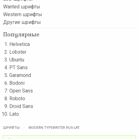
Wanted шрифты
Western шрифты
Другие шрифты
Популярные
Helvetica
Lobster
Ubuntu
PT Sans
Garamond
Bodoni
Open Sans
Roboto
Droid Sans
Lato
ШРИФТЫ
MODERN TYPEWRITER RUS-LAT