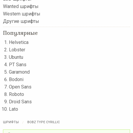
Wanted шрифты
Western шрифты
Другие шрифты
Популярные
Helvetica
Lobster
Ubuntu
PT Sans
Garamond
Bodoni
Open Sans
Roboto
Droid Sans
Lato
ШРИФТЫ
BOBZ TYPE CYRILLIC