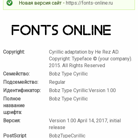
Новая версия сайт -
https://fonts-online.ru
Copyright:
Cyrillic adaptation by He Rez AD.
Copyright: Typeface © (your company).
2015. All Rights Reserved
Семейство:
Bobz Type Cyrillic
Подсемейство:
Regular
Идентификатор:
Bobz Type Cyrillic:Version 1.00
Полное
Bobz Type Cyrillic
название
шрифта:
Версия:
Version 1.00 April 14, 2017, initial
release
PostScript
BobzTypeCyrillic