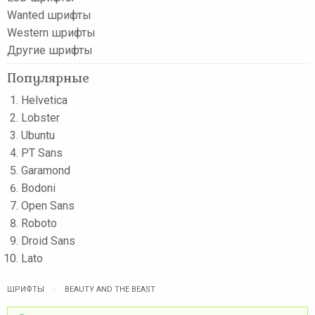
Wanted шрифты
Western шрифты
Другие шрифты
Популярные
Helvetica
Lobster
Ubuntu
PT Sans
Garamond
Bodoni
Open Sans
Roboto
Droid Sans
Lato
ШРИФТЫ
BEAUTY AND THE BEAST