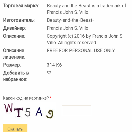
Торговая марка:
Beauty and the Beast is a trademark of
Francis John S. Villo.
Изготовитель:
Beauty-and-the-Beast-
Дизайнер:
Francis John S. Villo
Описание:
Copyright (c) 2016 by Francis John S.
Villo. All rights reserved.
Описание
FREE FOR PERSONAL USE ONLY
лицензии:
Размер:
314 Кб
Добавить в
избранное:
Какой код на картинке?
*