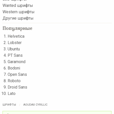
Wanted шрифты
Western шрифты
Другие шрифты
Популярные
Helvetica
Lobster
Ubuntu
PT Sans
Garamond
Bodoni
Open Sans
Roboto
Droid Sans
Lato
ШРИФТЫ
AOUDAX CYRILLIC