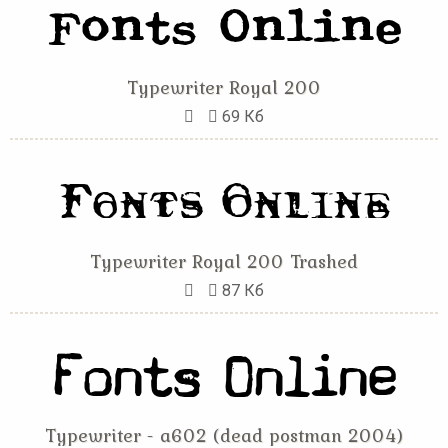
Typewriter Royal 200
69 Кб
Typewriter Royal 200 Trashed
87 Кб
Typewriter - a602 (dead postman 2004)