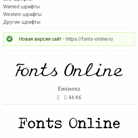
Wanted шрифты
Western шрифты
Другие шрифты
Новая версия сайт -
https://fonts-online.ru
Eminenz
44 Кб