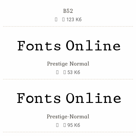
B52
123 Кб
Prestige Normal
53 Кб
Prestige-Normal
95 Кб