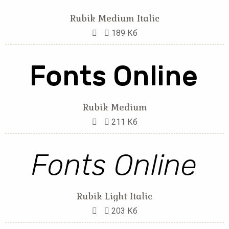
Rubik Medium Italic
189 Кб
Rubik Medium
211 Кб
Rubik Light Italic
203 Кб