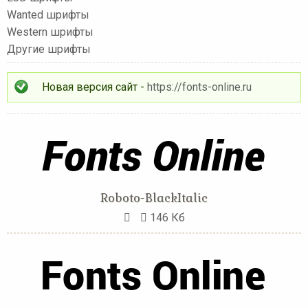
Wanted шрифты
Western шрифты
Другие шрифты
Новая версия сайт -
https://fonts-online.ru
Roboto-BlackItalic
146 Кб