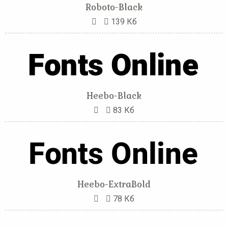
Roboto-Black
139 Кб
Heebo-Black
83 Кб
Heebo-ExtraBold
78 Кб