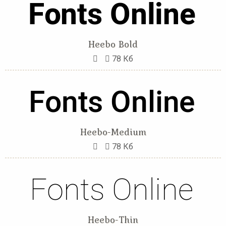
Heebo Bold
78 Кб
Heebo-Medium
78 Кб
Heebo-Thin