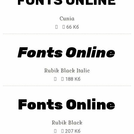
Cunia
66 Кб
Rubik Black Italic
188 Кб
Rubik Black
207 Кб