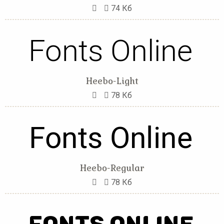
74 Кб
Heebo-Light
78 Кб
Heebo-Regular
78 Кб