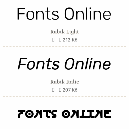
Rubik Light
212 Кб
Rubik Italic
207 Кб