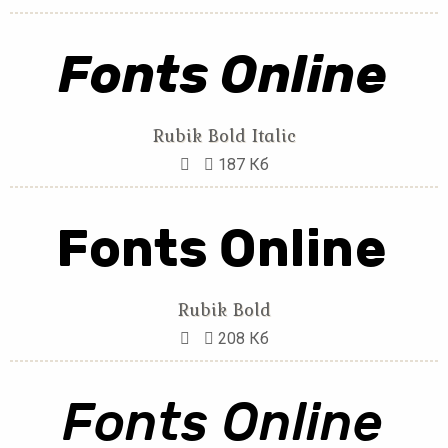
Rubik Bold Italic
187 Кб
Rubik Bold
208 Кб