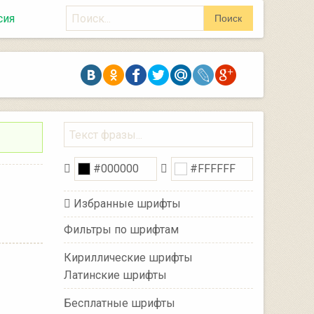
Поиск
сия
Поиск
Избранные шрифты
Фильтры по шрифтам
Кириллические шрифты
Латинские шрифты
Бесплатные шрифты