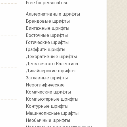
Free for personal use
Альтернативные шрифты
Брендовые шрифты
Винтажные шрифты
Восточные шрифты
Готические шрифты
Граффити шрифты
Декоративные шрифты
День святого Валентина
Дизайнерские шрифты
Заглавные шрифты
Иероглифические
Комические шрифты
Компьютерные шрифты
Контурные шрифты
Машинописные шрифты
Необычные шрифты