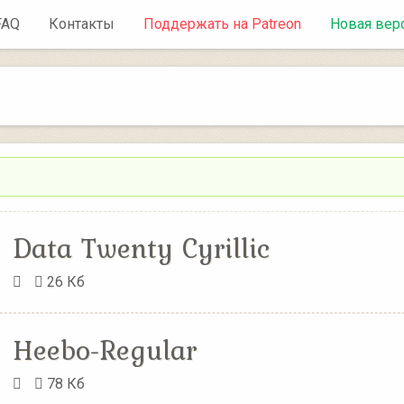
FAQ
Контакты
Поддержать на Patreon
Новая вер
Data Twenty Cyrillic
26 Кб
Heebo-Regular
78 Кб