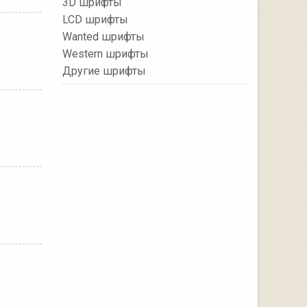
3D шрифты
LCD шрифты
Wanted шрифты
Western шрифты
Другие шрифты