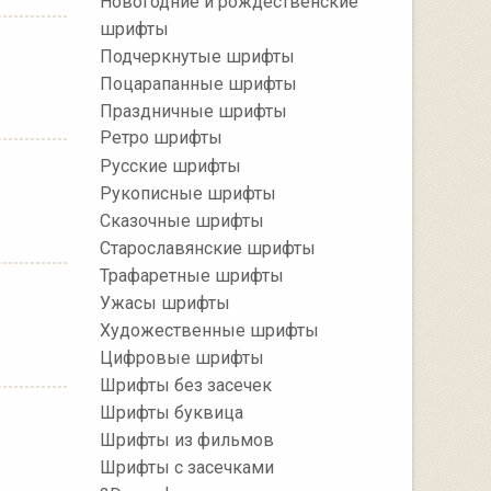
Новогодние и рождественские
шрифты
Подчеркнутые шрифты
Поцарапанные шрифты
Праздничные шрифты
Ретро шрифты
Русские шрифты
Рукописные шрифты
Сказочные шрифты
Старославянские шрифты
Трафаретные шрифты
Ужасы шрифты
Художественные шрифты
Цифровые шрифты
Шрифты без засечек
Шрифты буквица
Шрифты из фильмов
Шрифты с засечками