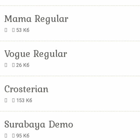
Mama Regular
53 Кб
Vogue Regular
26 Кб
Crosterian
153 Кб
Surabaya Demo
95 Кб