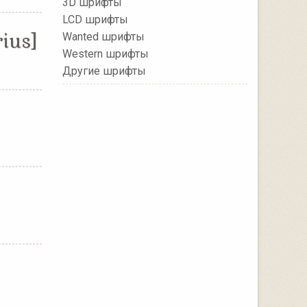
3D шрифты
LCD шрифты
ius]
Wanted шрифты
Western шрифты
Другие шрифты