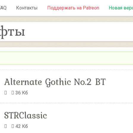
FAQ
Контакты
Поддержать на Patreon
Новая вер
фты
Alternate Gothic No.2 BT
36 Кб
STRClassic
42 Кб