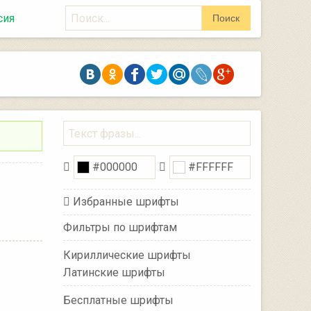
Поиск
сия
Поиск
Избранные шрифты
Фильтры по шрифтам
Кириллические шрифты
Латинские шрифты
Бесплатные шрифты