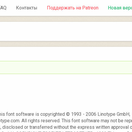
FAQ
Контакты
Поддержать на Patreon
Новая вер
this font software is copyrighted © 1993 - 2006 Linotype GmbH,
type.com. All rights reserved. This font software may not be re
, disclosed or transferred without the express written approval 