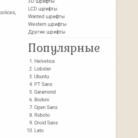
3D шрифты
LCD шрифты
polices,
Wanted шрифты
Western шрифты
Другие шрифты
Популярные
Helvetica
Lobster
Ubuntu
PT Sans
Garamond
Bodoni
Open Sans
Roboto
Droid Sans
Lato