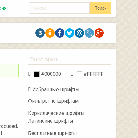
Поиск
сия
Поиск
Избранные шрифты
Фильтры по шрифтам
Кириллические шрифты
Латинские шрифты
produced,
of
Бесплатные шрифты