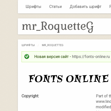
Шрифты
Статьи
Добавить шрифт
mr_RoquetteG
ШРИФТЫ
MR_ROQUETTEG
Новая версия сайт -
https://fonts-online.ru
Copyright:
Part of 
www.lino
modified