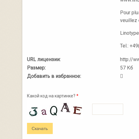
Pour plus
veuillez
Linotype
Tel.: +4
URL лицензии:
http://w
Размер:
57 Кб
Добавить в избранное:
Какой код на картинке?
*