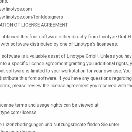
ions.
ww.linotype.com
ww.linotype.com/fontdesigners
CATION OF LICENSE AGREEMENT
 obtained this font software either directly from Linotype GmbH 
 with software distributed by one of Linotype's licensees.
t software is a valuable asset of Linotype GmbH. Unless you ha
into a specific license agreement granting you additional rights, 
font software is limited to your workstation for your own use. You
distribute this font software. If you have any questions regarding
terms, please review the license agreement you received with th
.
license terms and usage rights can be viewed at
type.com/license.
e Lizenzbedingungen und Nutzungsrechte finden Sie unter
type.com/license.