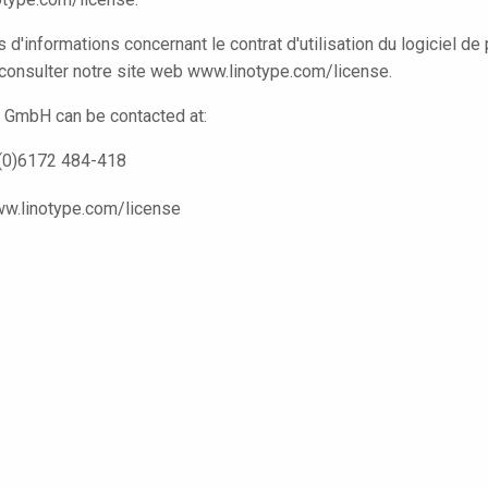
 d'informations concernant le contrat d'utilisation du logiciel de 
 consulter notre site web www.linotype.com/license.
 GmbH can be contacted at:
9(0)6172 484-418
ww.linotype.com/license