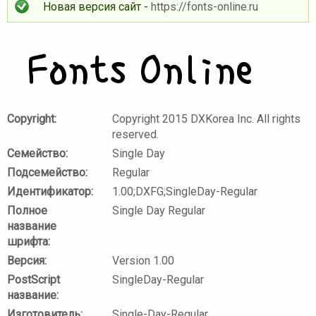
Новая версия сайт -
https://fonts-online.ru
Copyright:
Copyright 2015 DXKorea Inc. All rights
reserved.
Семейство:
Single Day
Подсемейство:
Regular
Идентификатор:
1.00;DXFG;SingleDay-Regular
Полное
Single Day Regular
название
шрифта:
Версия:
Version 1.00
PostScript
SingleDay-Regular
название:
Изготовитель:
Single-Day-Regular