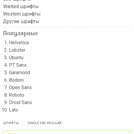
Wanted шрифты
Western шрифты
Другие шрифты
Популярные
Helvetica
Lobster
Ubuntu
PT Sans
Garamond
Bodoni
Open Sans
Roboto
Droid Sans
Lato
ШРИФТЫ
SINGLE DAY REGULAR