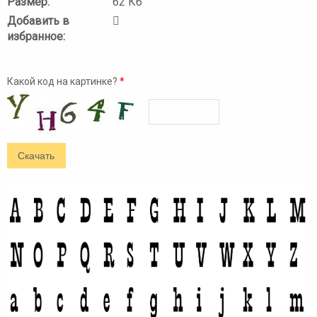
Размер:
62 Кб
Добавить в
избранное:
Какой код на картинке?
*