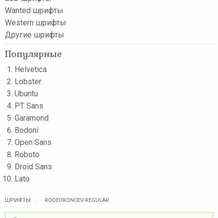
Wanted шрифты
Western шрифты
Другие шрифты
Популярные
Helvetica
Lobster
Ubuntu
PT Sans
Garamond
Bodoni
Open Sans
Roboto
Droid Sans
Lato
ШРИФТЫ
RODEOKONCEV-REGULAR