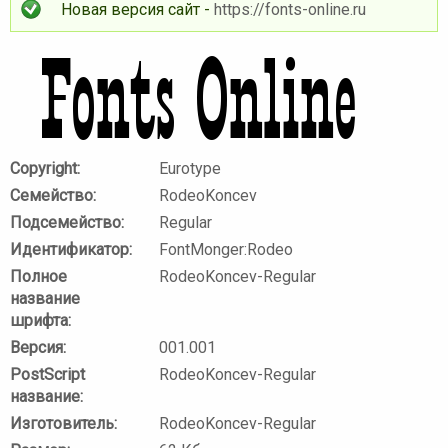
Новая версия сайт -
https://fonts-online.ru
Copyright:
Eurotype
Семейство:
RodeoKoncev
Подсемейство:
Regular
Идентификатор:
FontMonger:Rodeo
Полное
RodeoKoncev-Regular
название
шрифта:
Версия:
001.001
PostScript
RodeoKoncev-Regular
название:
Изготовитель:
RodeoKoncev-Regular