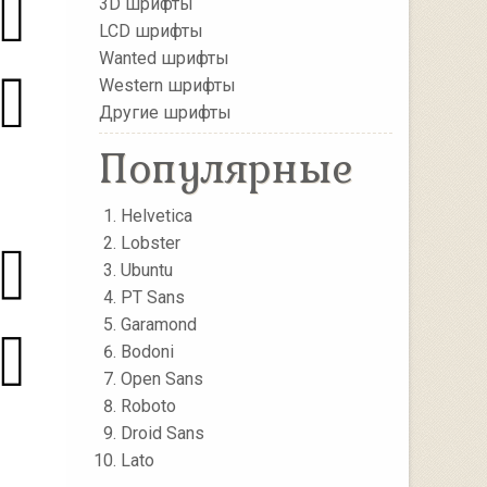
3D шрифты
LCD шрифты
Wanted шрифты
Western шрифты
Другие шрифты
Популярные
Helvetica
Lobster
Ubuntu
PT Sans
Garamond
Bodoni
Open Sans
Roboto
Droid Sans
Lato