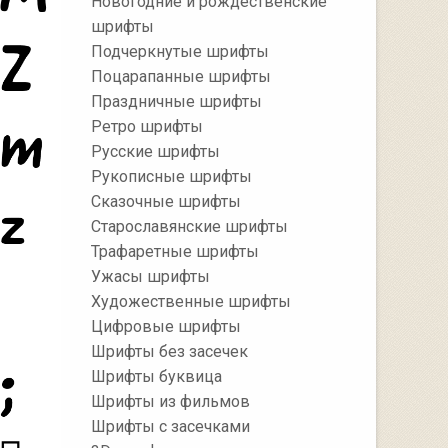
Новогодние и рождественские
шрифты
Подчеркнутые шрифты
Поцарапанные шрифты
Праздничные шрифты
Ретро шрифты
Русские шрифты
Рукописные шрифты
Сказочные шрифты
Старославянские шрифты
Трафаретные шрифты
Ужасы шрифты
Художественные шрифты
Цифровые шрифты
Шрифты без засечек
Шрифты буквица
Шрифты из фильмов
Шрифты с засечками