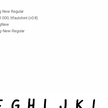
 New Regular
.000; ttfautohint (v0.8)
gNew
-New-Regular