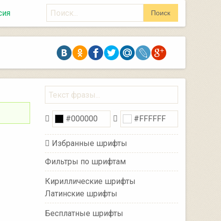
Поиск
сия
Поиск
Избранные шрифты
Фильтры по шрифтам
Кириллические шрифты
Латинские шрифты
Бесплатные шрифты