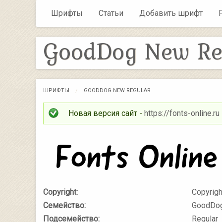
Шрифты
Статьи
Добавить шрифт
GoodDog New Re
ШРИФТЫ
GOODDOG NEW REGULAR
Новая версия сайт -
https://fonts-online.ru
Copyright:
Copyrigh
Семейство:
GoodDo
Подсемейство:
Regular