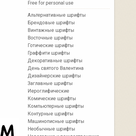
Free for personal use
Альтернативные шрифты
Брендовые шрифты
Винтажные шрифты
Восточные шрифты
Готические шрифты
Граффити шрифты
Декоративные шрифты
День святого Валентина
Дизайнерские шрифты
Заглавные шрифты
Иероглифические
Комические шрифты
Компьютерные шрифты
Контурные шрифты
Машинописные шрифты
Необычные шрифты