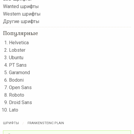
Wanted шрифты
Western шрифты
Другие шрифты
Популярные
Helvetica
Lobster
Ubuntu
PT Sans
Garamond
Bodoni
Open Sans
Roboto
Droid Sans
Lato
ШРИФТЫ
FRANKENSTEINC PLAIN