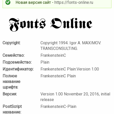
Новая версия сайт -
https://fonts-online.ru
Copyright:
Copyright 1994. Igor A. MAXIMOV.
TRANSCONSULTING.
Семейство:
FrankensteinC
Подсемейство:
Plain
Идентификатор:
FrankensteinC Plain:Version 1.00
Полное
FrankensteinC Plain
название
шрифта:
Версия:
Version 1.00 November 20, 2016, initial
release
PostScript
FrankensteinC-Plain
название: