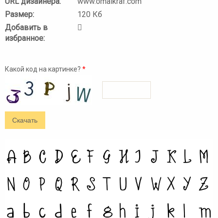
URL дизайнера:
www.omaikraf.com
Размер:
120 Кб
Добавить в
избранное:
Какой код на картинке?
*