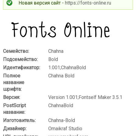
Новая версия сайт -
https://fonts-online.ru
Семейство:
Chahna
Подсемейство:
Bold
Идентификатор:
1.001;ChahnaBold
Полное
Chahna Bold
название
шрифта:
Версия:
Version 1.001;Fontself Maker 3.5.1
PostScript
ChahnaBold
название:
Изготовитель:
Chahna-Bold
Дизайнер:
Omaikraf Studio