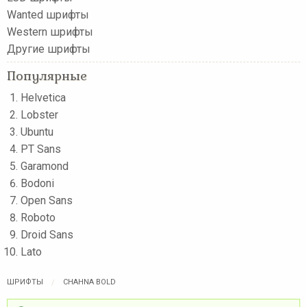
Wanted шрифты
Western шрифты
Другие шрифты
Популярные
Helvetica
Lobster
Ubuntu
PT Sans
Garamond
Bodoni
Open Sans
Roboto
Droid Sans
Lato
ШРИФТЫ
CHAHNA BOLD