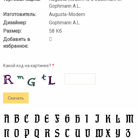
Gophmann A.L..
Изготовитель:
Augusta-Modern
Дизайнер:
Gophmann A.L.
Размер:
58 Кб
Добавить в
избранное:
Какой код на картинке?
*