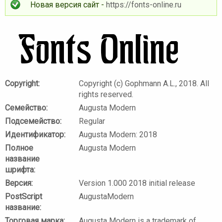
Новая версия сайт -
https://fonts-online.ru
Copyright:
Copyright (c) Gophmann A.L., 2018. All
rights reserved.
Семейство:
Augusta Modern
Подсемейство:
Regular
Идентификатор:
Augusta Modern: 2018
Полное
Augusta Modern
название
шрифта:
Версия:
Version 1.000 2018 initial release
PostScript
AugustaModern
название:
Торговая марка:
Augusta Modern is a trademark of